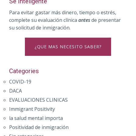
Se Inteligente
Para evitar gastar más dinero, tiempo o estrés,
complete su evaluación clínica
antes
de presentar
su solicitud de inmigración.
¿QUE MAS NECESITO SABER?
Categories
COVID-19
DACA
EVALUACIONES CLINICAS
Immigrant Positivity
la salud mental importa
Positividad de inmigración