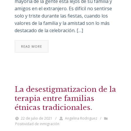
mayoría de la gente está lejos de su familia y
amigos en el extranjero. Es difícil no sentirse
solo y triste durante las fiestas, cuando los
valores de la familia y la amistad son lo más
destacado de la celebración. […]
READ MORE
La desestigmatizacion de la
terapia entre familias
étnicas tradicionales.
22 de julio de 2021
/
Angelina Rodriguez
/
Positividad de inmigración