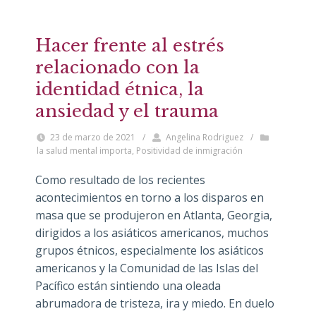
Hacer frente al estrés
relacionado con la
identidad étnica, la
ansiedad y el trauma
23 de marzo de 2021
/
Angelina Rodriguez
/
la salud mental importa
,
Positividad de inmigración
Como resultado de los recientes
acontecimientos en torno a los disparos en
masa que se produjeron en Atlanta, Georgia,
dirigidos a los asiáticos americanos, muchos
grupos étnicos, especialmente los asiáticos
americanos y la Comunidad de las Islas del
Pacífico están sintiendo una oleada
abrumadora de tristeza, ira y miedo. En duelo