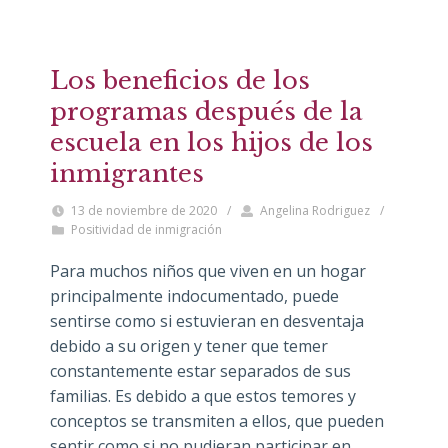
Los beneficios de los
programas después de la
escuela en los hijos de los
inmigrantes
13 de noviembre de 2020
/
Angelina Rodriguez
/
Positividad de inmigración
Para muchos niños que viven en un hogar
principalmente indocumentado, puede
sentirse como si estuvieran en desventaja
debido a su origen y tener que temer
constantemente estar separados de sus
familias. Es debido a que estos temores y
conceptos se transmiten a ellos, que pueden
sentir como si no pudieran participar en