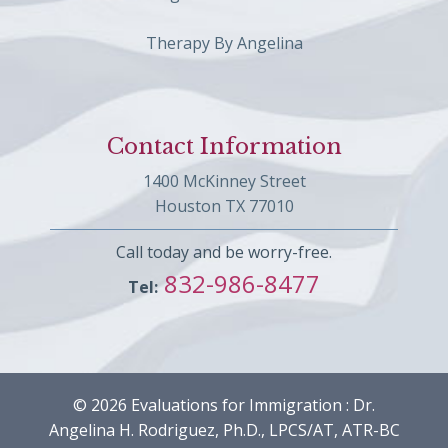
Therapy By Angelina
Contact Information
1400 McKinney Street
Houston TX 77010
Call today and be worry-free.
832-986-8477
Tel:
© 2026 Evaluations for Immigration : Dr.
Angelina H. Rodriguez, Ph.D., LPCS/AT, ATR-BC