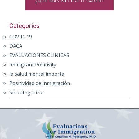
¿QUE MAS NECESITO SABER?
Categories
COVID-19
DACA
EVALUACIONES CLINICAS
Immigrant Positivity
la salud mental importa
Positividad de inmigración
Sin categorizar