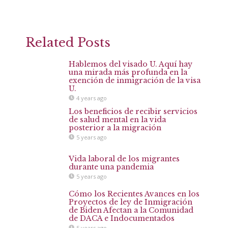
Related Posts
Hablemos del visado U. Aquí hay
una mirada más profunda en la
exención de inmigración de la visa
U.
4 years ago
Los beneficios de recibir servicios
de salud mental en la vida
posterior a la migración
5 years ago
Vida laboral de los migrantes
durante una pandemia
5 years ago
Cómo los Recientes Avances en los
Proyectos de ley de Inmigración
de Biden Afectan a la Comunidad
de DACA e Indocumentados
5 years ago