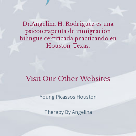
Dr.Angelina H. Rodriguez es una
psicoterapeuta de inmigración
bilingüe certificada practicando en
Houston, Texas.
Visit Our Other Websites
Young Picassos Houston
Therapy By Angelina